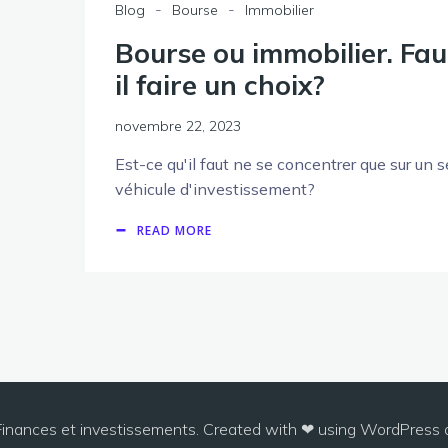
-
-
Blog
Bourse
Immobilier
Bourse ou immobilier. Fau
il faire un choix?
novembre 22, 2023
Est-ce qu'il faut ne se concentrer que sur un s
véhicule d'investissement?
READ MORE
inances et investissements. Created with ❤ using WordPress