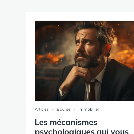
-
-
Articles
Bourse
Immobilier
Les mécanismes
psychologiques qui vous