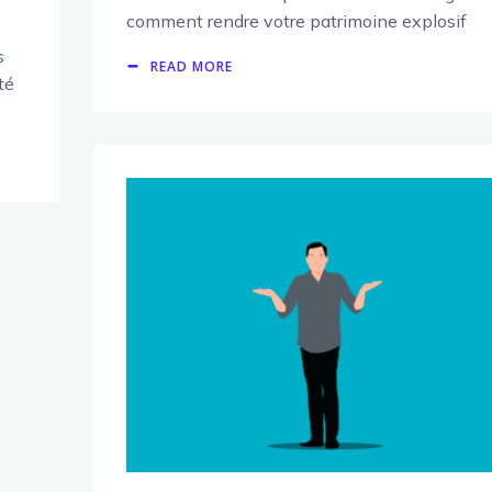
comment rendre votre patrimoine explosif
s
READ MORE
té