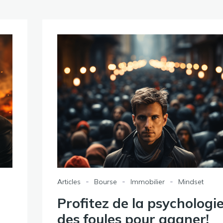
-
-
-
Articles
Bourse
Immobilier
Mindset
Profitez de la psychologi
des foules pour gagner!