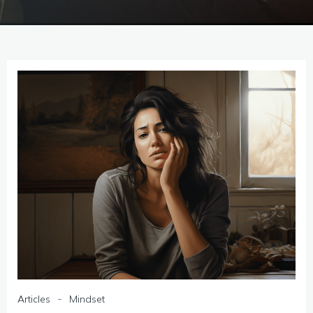
-
Articles
Mindset